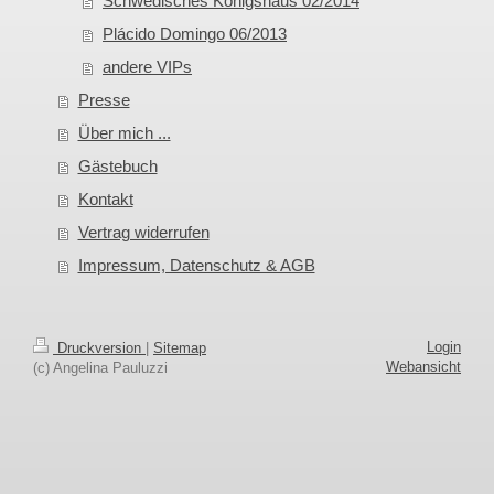
Schwedisches Königshaus 02/2014
Plácido Domingo 06/2013
andere VIPs
Presse
Über mich ...
Gästebuch
Kontakt
Vertrag widerrufen
Impressum, Datenschutz & AGB
Login
Druckversion
|
Sitemap
Webansicht
(c) Angelina Pauluzzi